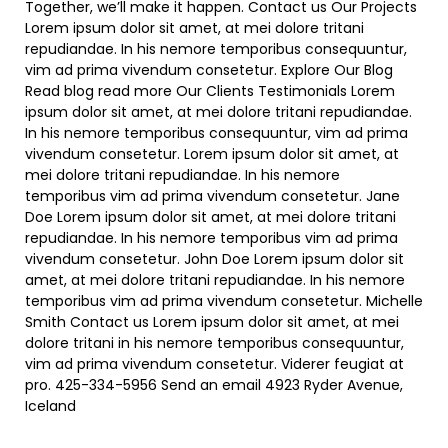
Together, we’ll make it happen. Contact us Our Projects
Lorem ipsum dolor sit amet, at mei dolore tritani
repudiandae. In his nemore temporibus consequuntur,
vim ad prima vivendum consetetur. Explore Our Blog
Read blog read more Our Clients Testimonials Lorem
ipsum dolor sit amet, at mei dolore tritani repudiandae.
In his nemore temporibus consequuntur, vim ad prima
vivendum consetetur. Lorem ipsum dolor sit amet, at
mei dolore tritani repudiandae. In his nemore
temporibus vim ad prima vivendum consetetur. Jane
Doe Lorem ipsum dolor sit amet, at mei dolore tritani
repudiandae. In his nemore temporibus vim ad prima
vivendum consetetur. John Doe Lorem ipsum dolor sit
amet, at mei dolore tritani repudiandae. In his nemore
temporibus vim ad prima vivendum consetetur. Michelle
Smith Contact us Lorem ipsum dolor sit amet, at mei
dolore tritani in his nemore temporibus consequuntur,
vim ad prima vivendum consetetur. Viderer feugiat at
pro. 425-334-5956 Send an email 4923 Ryder Avenue,
Iceland