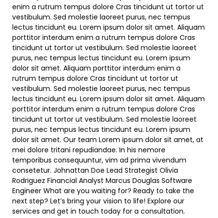
enim a rutrum tempus dolore Cras tincidunt ut tortor ut
vestibulum. Sed molestie laoreet purus, nec tempus
lectus tincidunt eu. Lorem ipsum dolor sit amet. Aliquam
porttitor interdum enim a rutrum tempus dolore Cras
tincidunt ut tortor ut vestibulum. Sed molestie laoreet
purus, nec tempus lectus tincidunt eu. Lorem ipsum
dolor sit amet. Aliquam porttitor interdum enim a
rutrum tempus dolore Cras tincidunt ut tortor ut
vestibulum. Sed molestie laoreet purus, nec tempus
lectus tincidunt eu. Lorem ipsum dolor sit amet. Aliquam
porttitor interdum enim a rutrum tempus dolore Cras
tincidunt ut tortor ut vestibulum. Sed molestie laoreet
purus, nec tempus lectus tincidunt eu. Lorem ipsum
dolor sit amet. Our team Lorem ipsum dolor sit amet, at
mei dolore tritani repudiandae. In his nemore
temporibus consequuntur, vim ad prima vivendum
consetetur. Johnattan Doe Lead Strategist Olivia
Rodriguez Financial Analyst Marcus Douglas Software
Engineer What are you waiting for? Ready to take the
next step? Let’s bring your vision to life! Explore our
services and get in touch today for a consultation.