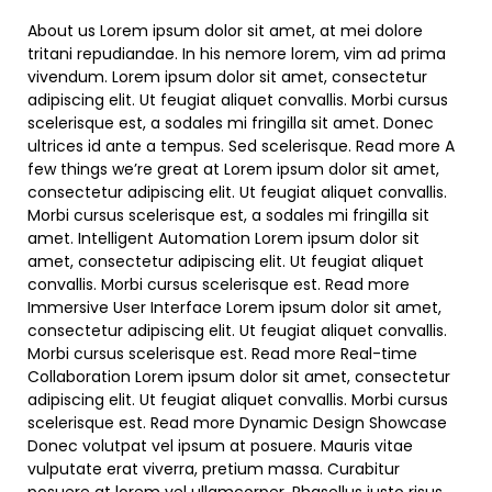
About us Lorem ipsum dolor sit amet, at mei dolore
tritani repudiandae. In his nemore lorem, vim ad prima
vivendum. Lorem ipsum dolor sit amet, consectetur
adipiscing elit. Ut feugiat aliquet convallis. Morbi cursus
scelerisque est, a sodales mi fringilla sit amet. Donec
ultrices id ante a tempus. Sed scelerisque. Read more A
few things we’re great at Lorem ipsum dolor sit amet,
consectetur adipiscing elit. Ut feugiat aliquet convallis.
Morbi cursus scelerisque est, a sodales mi fringilla sit
amet. Intelligent Automation Lorem ipsum dolor sit
amet, consectetur adipiscing elit. Ut feugiat aliquet
convallis. Morbi cursus scelerisque est. Read more
Immersive User Interface Lorem ipsum dolor sit amet,
consectetur adipiscing elit. Ut feugiat aliquet convallis.
Morbi cursus scelerisque est. Read more Real-time
Collaboration Lorem ipsum dolor sit amet, consectetur
adipiscing elit. Ut feugiat aliquet convallis. Morbi cursus
scelerisque est. Read more Dynamic Design Showcase
Donec volutpat vel ipsum at posuere. Mauris vitae
vulputate erat viverra, pretium massa. Curabitur