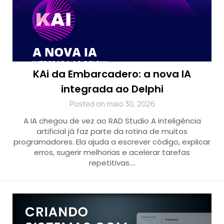
KAi da Embarcadero: a nova IA
integrada ao Delphi
Posted on maio 30, 2026
A IA chegou de vez ao RAD Studio A inteligência
artificial já faz parte da rotina de muitos
programadores. Ela ajuda a escrever código, explicar
erros, sugerir melhorias e acelerar tarefas
repetitivas….