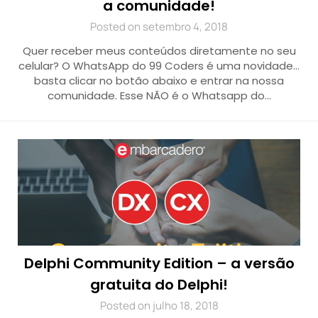
a comunidade!
Posted on setembro 4, 2018
Quer receber meus conteúdos diretamente no seu
celular? O WhatsApp do 99 Coders é uma novidade…
basta clicar no botão abaixo e entrar na nossa
comunidade. Esse NÃO é o Whatsapp do…
Delphi Community Edition – a versão
gratuita do Delphi!
Posted on julho 18, 2018