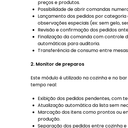
preços e produtos.
Possibilidade de abrir comandas numer
Lançamento dos pedidos por categoria 
observações especiais (ex: sem gelo, se
Revisão e confirmação dos pedidos antes 
Finalização da comanda com controle 
automáticas para auditoria.
Transferência de consumo entre mesas
2. Monitor de preparos
Este módulo é utilizado na cozinha e no b
tempo real:
Exibição dos pedidos pendentes, com tem
Atualização automática da lista sem nec
Marcação dos itens como prontos ou ent
produção.
Separação dos pedidos entre cozinha e b