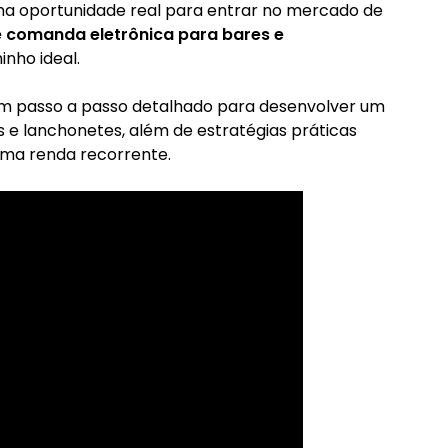
ma oportunidade real para entrar no mercado de
 comanda eletrônica para bares e
nho ideal.
um passo a passo detalhado para desenvolver um
 e lanchonetes, além de estratégias práticas
uma renda recorrente.