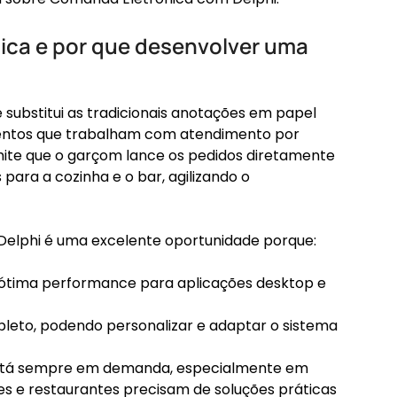
ica e por que desenvolver uma
ubstitui as tradicionais anotações em papel
entos que trabalham com atendimento por
mite que o garçom lance os pedidos diretamente
para a cozinha e o bar, agilizando o
elphi é uma excelente oportunidade porque:
 ótima performance para aplicações desktop e
leto, podendo personalizar e adaptar o sistema
stá sempre em demanda, especialmente em
es e restaurantes precisam de soluções práticas