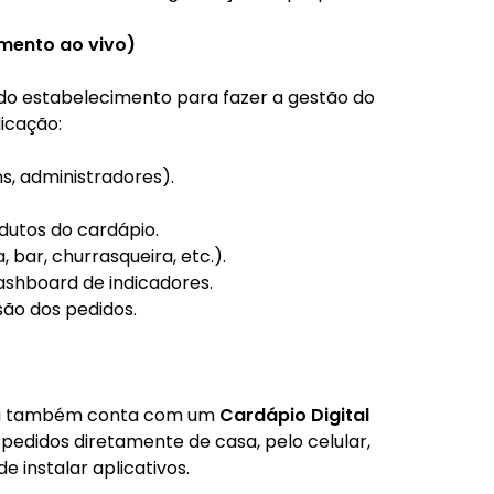
imento ao vivo)
 do estabelecimento para fazer a gestão do
icação:
s, administradores).
dutos do cardápio.
 bar, churrasqueira, etc.).
ashboard de indicadores.
são dos pedidos.
ema também conta com um
Cardápio Digital
 pedidos diretamente de casa, pelo celular,
 instalar aplicativos.