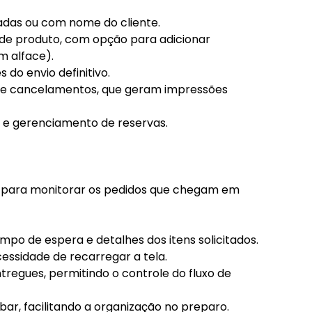
adas ou com nome do cliente.
de produto, com opção para adicionar
m alface).
do envio definitivo.
de cancelamentos, que geram impressões
 e gerenciamento de reservas.
ar para monitorar os pedidos que chegam em
po de espera e detalhes dos itens solicitados.
essidade de recarregar a tela.
regues, permitindo o controle do fluxo de
ar, facilitando a organização no preparo.