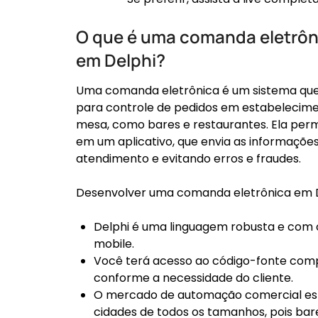
O que é uma comanda eletrôn
em Delphi?
Uma comanda eletrônica é um sistema que s
para controle de pedidos em estabelecim
mesa, como bares e restaurantes. Ela per
em um aplicativo, que envia as informações 
atendimento e evitando erros e fraudes.
Desenvolver uma comanda eletrônica em D
Delphi é uma linguagem robusta e com
mobile.
Você terá acesso ao código-fonte comp
conforme a necessidade do cliente.
O mercado de automação comercial e
cidades de todos os tamanhos, pois bar