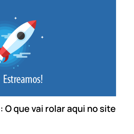
O que vai rolar aqui no site
 janeiro 23, 2018