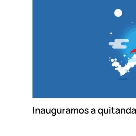
Inauguramos a quitanda: 
Posted on