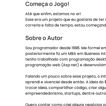
Começa o Jogo!
Até que enfim, estamos no ar!
Esse era um projeto que eu gostaria de ter
correria e falta de tempo, estou começand
Sobre o Autor
Sou programador desde 1998. Me formei e
posteriormente fiz um MBA em Business Inte
tenho trabalhado com programação desktop
programação web (Asp.net) e desenvolvime
Falando um pouco sobre esse projeto, o int
aprendi e vivenciei desde então. A ideia do
trocar ideia, compartilhar código, criar al
empreendedorismo, startups, dentre outras 
Quero contar como criei alguns negócios o